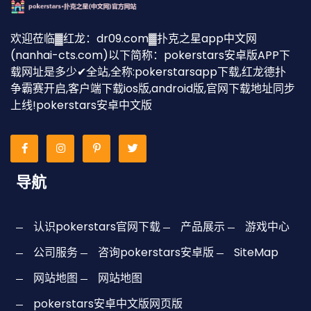
欢迎莅临▓红龙：dr09.com▓扑克之星app中文网
(nanhai-cts.com)以下简称：pokerstars安卓版APP下
载网址是多少✔全站,全称:pokerstarsapp下载,红龙德扑
争霸赛开启,客户端下载ios版,android版,官网下载地址同步
上线!pokerstars安卓中文版
导航
认识pokerstars官网下载
产品展示
游戏中心
公司服务
咨询pokerstars安卓版
SiteMap
网站地图
网站地图
pokerstars安卓中文版网页版