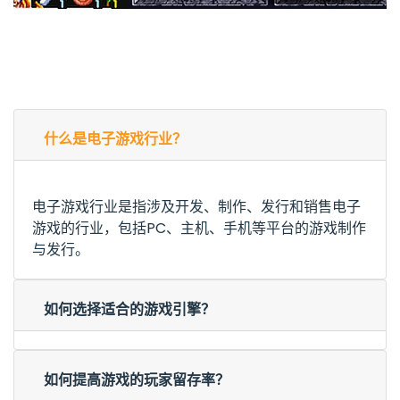
什么是电子游戏行业？
电子游戏行业是指涉及开发、制作、发行和销售电子
游戏的行业，包括PC、主机、手机等平台的游戏制作
与发行。
如何选择适合的游戏引擎？
如何提高游戏的玩家留存率？