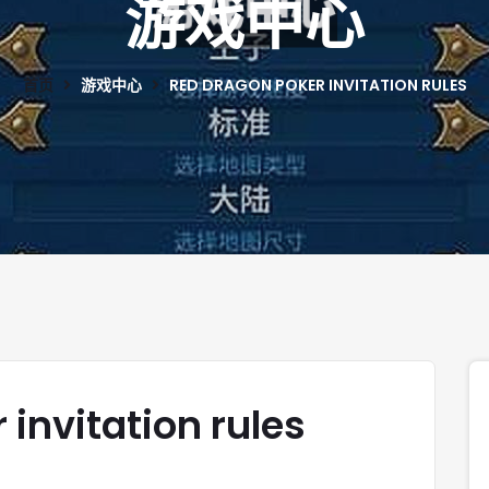
游戏中心
首页
游戏中心
RED DRAGON POKER INVITATION RULES
 invitation rules