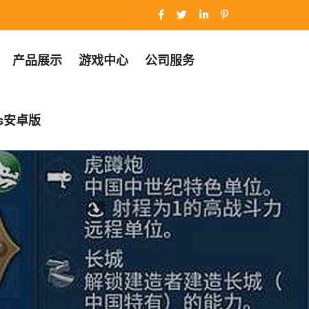
产品展示
游戏中心
公司服务
rs安卓版