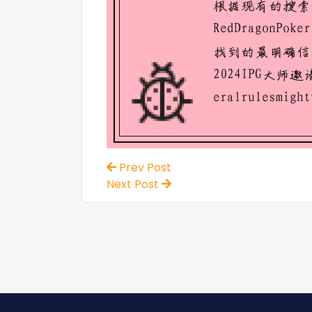
Prev Post
Next Post