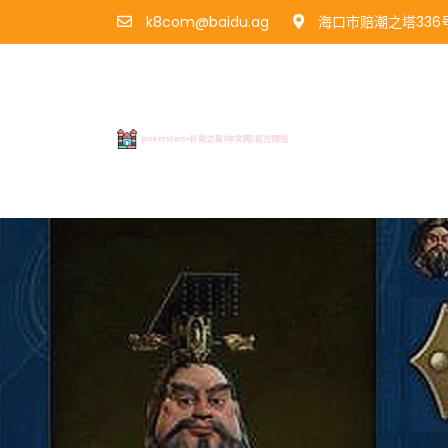
k8com@baidu.ag
海口市赔潮之塔336