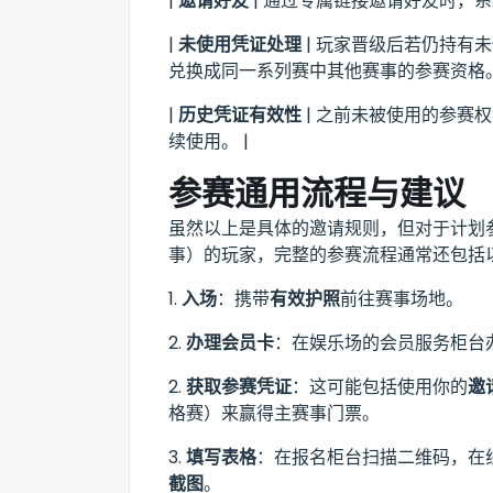
|
邀请好友
| 通过专属链接邀请好友时，系
|
未使用凭证处理
| 玩家晋级后若仍持有
兑换成同一系列赛中其他赛事的参赛资格。
|
历史凭证有效性
| 之前未被使用的参赛
续使用。 |
参赛通用流程与建议
虽然以上是具体的邀请规则，但对于计划
事）的玩家，完整的参赛流程通常还包括
1.
入场
：携带
有效护照
前往赛事场地。
2.
办理会员卡
：在娱乐场的会员服务柜台
2.
获取参赛凭证
：这可能包括使用你的
邀
格赛）来赢得主赛事门票。
3.
填写表格
：在报名柜台扫描二维码，在
截图
。